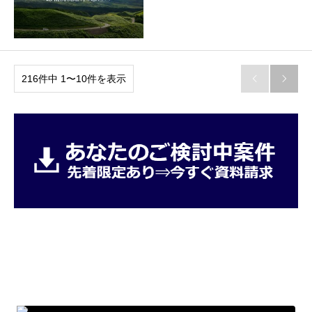
216件中 1〜10件を表示

