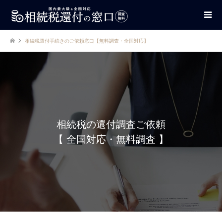
相続税還付手続きのご依頼窓口【無料調査・全国対応】
相続税の還付調査ご依頼
【 全国対応・無料調査 】