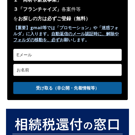
３「フランチャイズ」
各案件等
を
お探しの方は必ずご登録
（無料）
【重要】gmail等では「プロモーション」や
「迷惑フォ
ルダ」
に入ります。
自動返信のメール認証時に、解除や
フォルダの移動を、
必ず
お願いします。
受け取る（非公開・先着情報等）