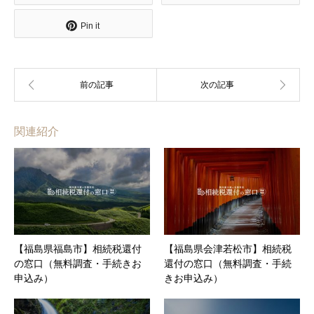
Pin it
関連紹介
【福島県福島市】相続税還付
【福島県会津若松市】相続税
の窓口（無料調査・手続きお
還付の窓口（無料調査・手続
申込み）
きお申込み）