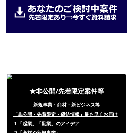
★非公開/先着限定案件等
新規事業・商材・新ビジネス等
「非公開・先着限定・優待情報」
最も早くお届け
１「起業」「副業」のアイデア
２「商材や新規事業」