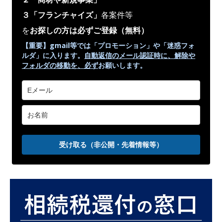
３「フランチャイズ」
各案件等
を
お探しの方は必ずご登録
（無料）
【重要】gmail等では「プロモーション」や
「迷惑フォ
ルダ」
に入ります。
自動返信のメール認証時に、解除や
フォルダの移動を、
必ず
お願いします。
受け取る（非公開・先着情報等）