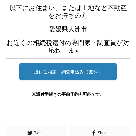
以下にお住まい、または土地など不動産
をお持ちの方
愛媛県大洲市
お近くの相続税還付の専門家・調査員が対
応致します。
還付ご相談・調査申込み（無料）
※還付手続きの事前予約も可能です。
Tweet
Share