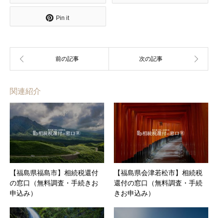
Pin it
関連紹介
【福島県福島市】相続税還付
【福島県会津若松市】相続税
の窓口（無料調査・手続きお
還付の窓口（無料調査・手続
申込み）
きお申込み）