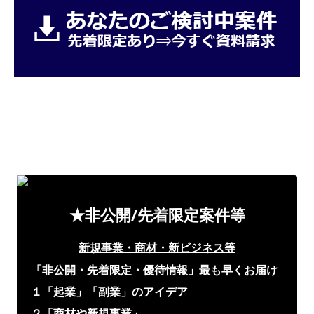
★非公開/先着限定案件等
新規事業・商材・新ビジネス等
「非公開・先着限定・優待情報」
最も早くお届け
１「起業」「副業」のアイデア
２「商材や新規事業」