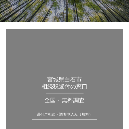
宮城県白石市
相続税還付の窓口
——————–
全国・無料調査
還付ご相談・調査申込み（無料）