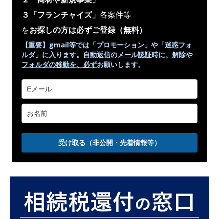
３「フランチャイズ」
各案件等
を
お探しの方は必ずご登録
（無料）
【重要】gmail等では「プロモーション」や
「迷惑フォ
ルダ」
に入ります。
自動返信のメール認証時に、解除や
フォルダの移動を、
必ず
お願いします。
受け取る（非公開・先着情報等）