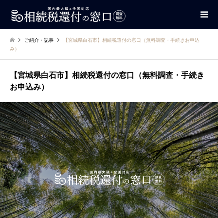
ご紹介・記事
【宮城県白石市】相続税還付の窓口（無料調査・手続きお申込
み）
【宮城県白石市】相続税還付の窓口（無料調査・手続き
お申込み）