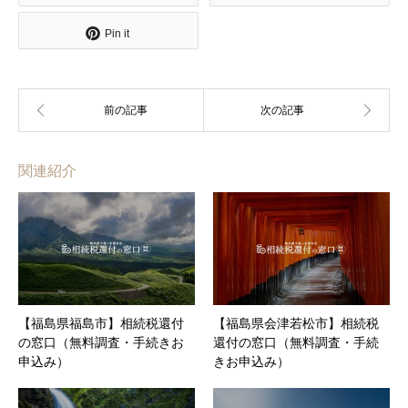
Pin it
関連紹介
【福島県福島市】相続税還付
【福島県会津若松市】相続税
の窓口（無料調査・手続きお
還付の窓口（無料調査・手続
申込み）
きお申込み）