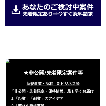
★非公開/先着限定案件等
新規事業・商材・新ビジネス等
「非公開・先着限定・優待情報」
最も早くお届け
１「起業」「副業」のアイデア
２「商材や新規事業」