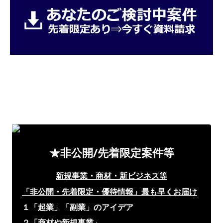
★非公開/先着限定案件等
新規事業・商材・新ビジネス等
「非公開・先着限定・優待情報」
最も早くお届け
１「起業」「副業」のアイデア
２「商材や新規事業」