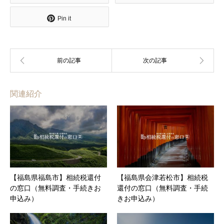
Pin it
関連紹介
【福島県福島市】相続税還付
【福島県会津若松市】相続税
の窓口（無料調査・手続きお
還付の窓口（無料調査・手続
申込み）
きお申込み）