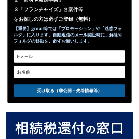
３「フランチャイズ」
各案件等
を
お探しの方は必ずご登録
（無料）
【重要】gmail等では「プロモーション」や
「迷惑フォ
ルダ」
に入ります。
自動返信のメール認証時に、解除や
フォルダの移動を、
必ず
お願いします。
受け取る（非公開・先着情報等）