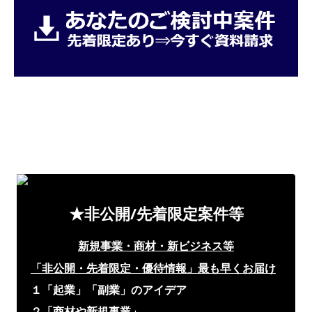
★非公開/先着限定案件等
新規事業・商材・新ビジネス等
「非公開・先着限定・優待情報」
最も早くお届け
１「起業」「副業」のアイデア
２「商材や新規事業」