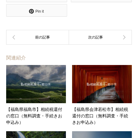
Pin it
関連紹介
【福島県福島市】相続税還付
【福島県会津若松市】相続税
の窓口（無料調査・手続きお
還付の窓口（無料調査・手続
申込み）
きお申込み）