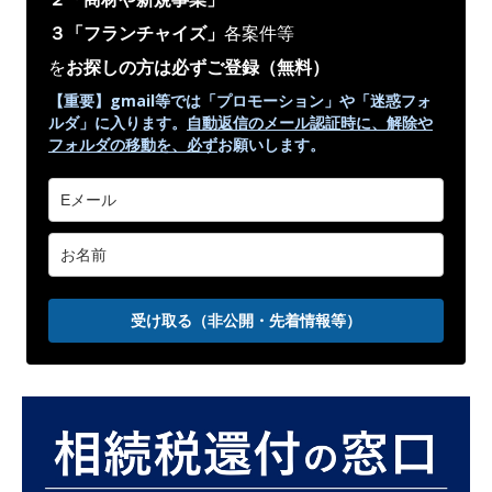
３「フランチャイズ」
各案件等
を
お探しの方は必ずご登録
（無料）
【重要】gmail等では「プロモーション」や
「迷惑フォ
ルダ」
に入ります。
自動返信のメール認証時に、解除や
フォルダの移動を、
必ず
お願いします。
受け取る（非公開・先着情報等）