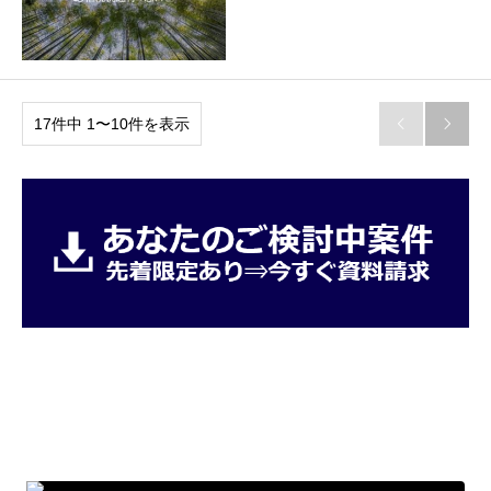
17件中 1〜10件を表示

