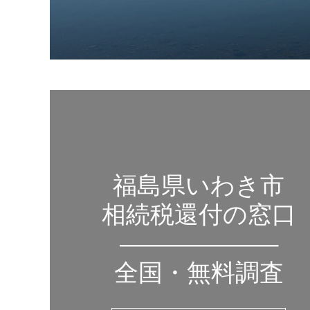
福島県いわき市
相続税還付の窓口
——————–
全国・無料調査