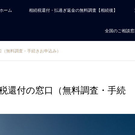
ホーム
相続税還付・払過ぎ返金の無料調査【相続後】
全国のご相談窓
口（無料調査・手続きお申込み）
税還付の窓口（無料調査・手続