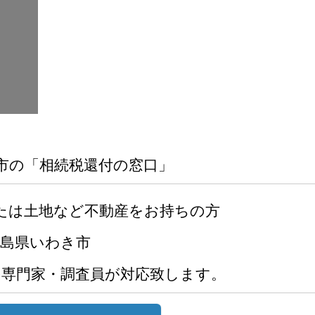
市の「相続税還付の窓口」
たは土地など不動産をお持ちの方
福島県いわき市
の専門家・調査員が対応致します。