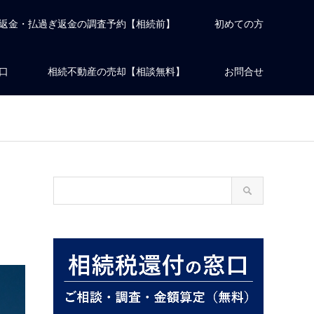
返金・払過ぎ返金の調査予約【相続前】
初めての方
口
相続不動産の売却【相談無料】
お問合せ