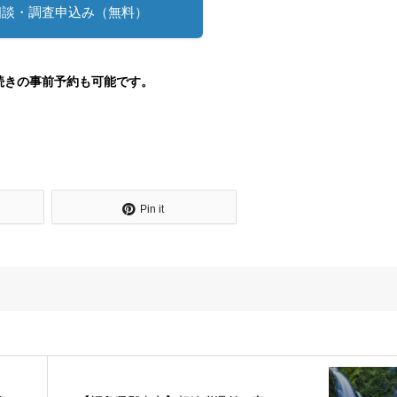
相談・調査申込み（無料）
続きの事前予約も可能です。
Pin it