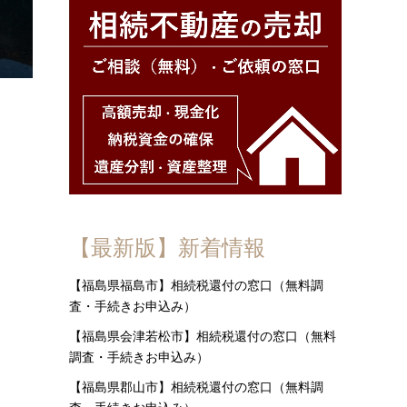
【最新版】新着情報
【福島県福島市】相続税還付の窓口（無料調
査・手続きお申込み）
【福島県会津若松市】相続税還付の窓口（無料
調査・手続きお申込み）
【福島県郡山市】相続税還付の窓口（無料調