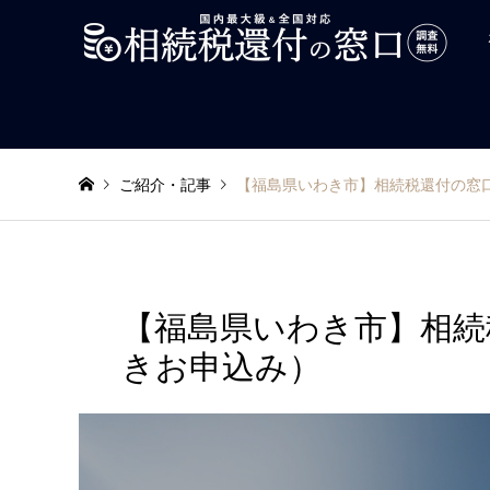
ご紹介・記事
【福島県いわき市】相続税還付の窓
【福島県いわき市】相続
きお申込み）