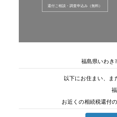
還付ご相談・調査申込み（無料）
福島県いわき
以下にお住まい、ま
お近くの相続税還付