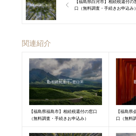
【福島県白河市】相続税還付の
口（無料調査・手続きお申込み
関連紹介
【福島県福島市】相続税還付の窓口
【福島県
（無料調査・手続きお申込み）
口（無料