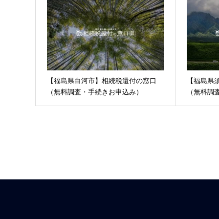
【福島県白河市】相続税還付の窓口
【福島県
（無料調査・手続きお申込み）
（無料調