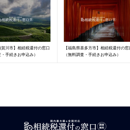
須賀川市】相続税還付の窓口
【福島県喜多方市】相続税還付の窓
査・手続きお申込み）
（無料調査・手続きお申込み）