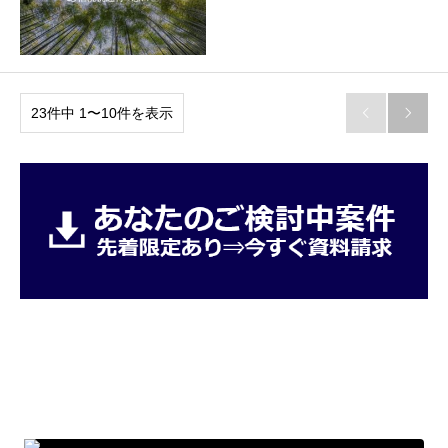
23件中 1〜10件を表示

