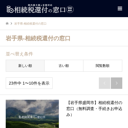
岩手県-相続税還付の窓口
岩手県-相続税還付の窓口
並べ替え条件
新しい順
古い順
閲覧数順
23件中 1〜10件を表示


【岩手県盛岡市】相続税還付の
窓口（無料調査・手続きお申込
み）