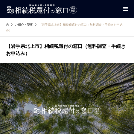
ご紹介・記事
【岩手県北上市】相続税還付の窓口（無料調査・手続きお申込
み）
【岩手県北上市】相続税還付の窓口（無料調査・手続き
お申込み）