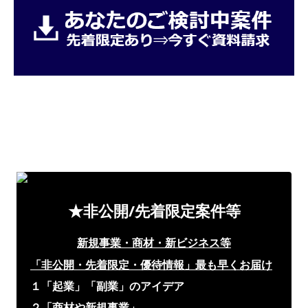
★非公開/先着限定案件等
新規事業・商材・新ビジネス等
「非公開・先着限定・優待情報」
最も早くお届け
１「起業」「副業」のアイデア
２「商材や新規事業」