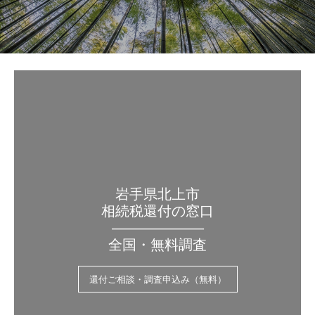
岩手県北上市
相続税還付の窓口
——————–
全国・無料調査
還付ご相談・調査申込み（無料）