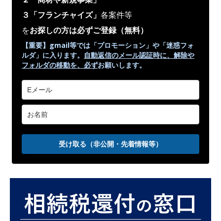
３「フランチャイズ」
各案件等
を
お探しの方は必ずご登録
（無料）
【重要】gmail等では「プロモーション」や
「迷惑フォ
ルダ」
に入ります。
自動返信のメール認証時に、解除や
フォルダの移動を、
必ず
お願いします。
受け取る（非公開・先着情報等）