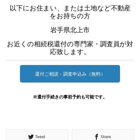
以下にお住まい、または土地など不動産
をお持ちの方
岩手県北上市
お近くの相続税還付の専門家・調査員が対
応致します。
還付ご相談・調査申込み（無料）
※還付手続きの事前予約も可能です。
Tweet
Share