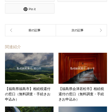
Pin it
関連紹介
【福島県福島市】相続税還付
【福島県会津若松市】相続税
の窓口（無料調査・手続きお
還付の窓口（無料調査・手続
申込み）
きお申込み）