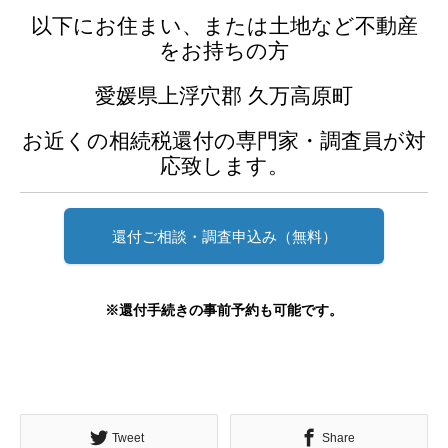
以下にお住まい、または土地など不動産
をお持ちの方
愛媛県上浮穴郡 久万高原町
お近くの相続税還付の専門家・調査員が対
応致します。
還付ご相談・調査申込み（無料）
※還付手続きの事前予約も可能です。
Tweet
Share