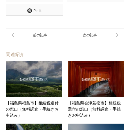
Pin it
関連紹介
【福島県福島市】相続税還付
【福島県会津若松市】相続税
の窓口（無料調査・手続きお
還付の窓口（無料調査・手続
申込み）
きお申込み）