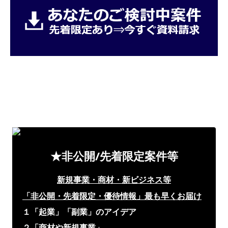
★非公開/先着限定案件等
新規事業・商材・新ビジネス等
「非公開・先着限定・優待情報」
最も早くお届け
１「起業」「副業」のアイデア
２「商材や新規事業」