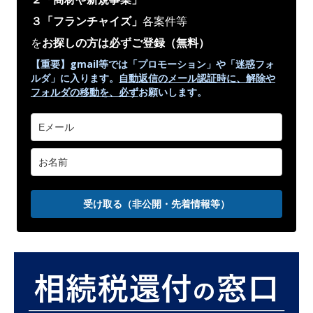
３「フランチャイズ」
各案件等
を
お探しの方は必ずご登録
（無料）
【重要】gmail等では「プロモーション」や
「迷惑フォ
ルダ」
に入ります。
自動返信のメール認証時に、解除や
フォルダの移動を、
必ず
お願いします。
受け取る（非公開・先着情報等）