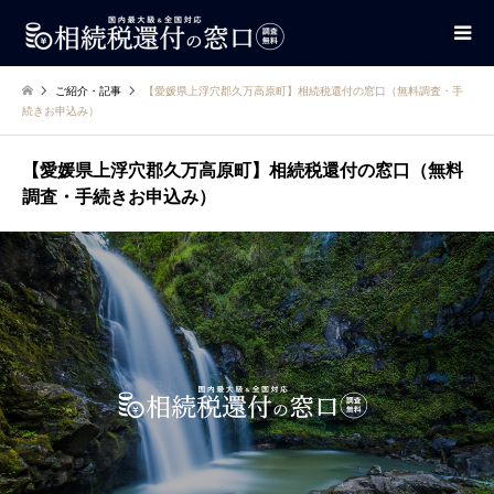
ご紹介・記事
【愛媛県上浮穴郡久万高原町】相続税還付の窓口（無料調査・手
続きお申込み）
【愛媛県上浮穴郡久万高原町】相続税還付の窓口（無料
調査・手続きお申込み）