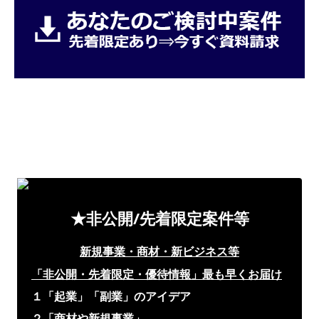
★非公開/先着限定案件等
新規事業・商材・新ビジネス等
「非公開・先着限定・優待情報」
最も早くお届け
１「起業」「副業」のアイデア
２「商材や新規事業」