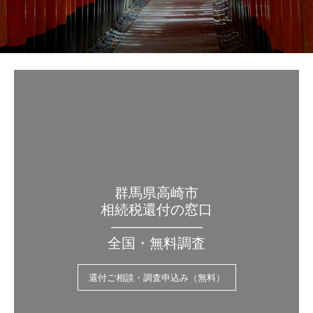
群馬県高崎市
相続税還付の窓口
——————–
全国・無料調査
還付ご相談・調査申込み（無料）