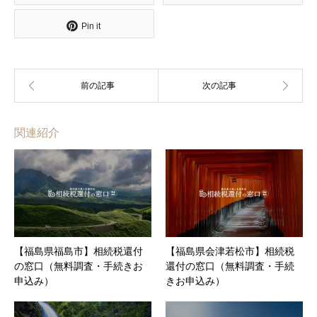
Pin it
関連紹介
【福島県福島市】相続税還付
【福島県会津若松市】相続税
の窓口（無料調査・手続きお
還付の窓口（無料調査・手続
申込み）
きお申込み）