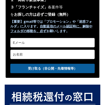
３「フランチャイズ」
各案件等
を
お探しの方は必ずご登録
（無料）
【重要】gmail等では「プロモーション」や
「迷惑フォ
ルダ」
に入ります。
自動返信のメール認証時に、解除や
フォルダの移動を、
必ず
お願いします。
受け取る（非公開・先着情報等）