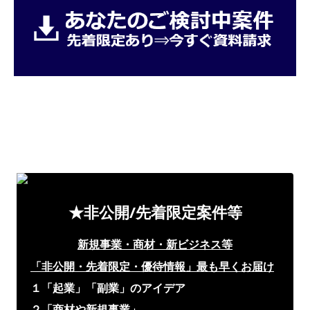
★非公開/先着限定案件等
新規事業・商材・新ビジネス等
「非公開・先着限定・優待情報」
最も早くお届け
１「起業」「副業」のアイデア
２「商材や新規事業」