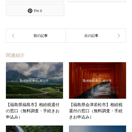
Pin it
関連紹介
【福島県福島市】相続税還付
【福島県会津若松市】相続税
の窓口（無料調査・手続きお
還付の窓口（無料調査・手続
申込み）
きお申込み）