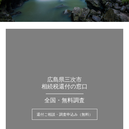
広島県三次市
相続税還付の窓口
——————–
全国・無料調査
還付ご相談・調査申込み（無料）