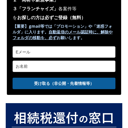
３「フランチャイズ」
各案件等
を
お探しの方は必ずご登録
（無料）
【重要】gmail等では「プロモーション」や
「迷惑フォ
ルダ」
に入ります。
自動返信のメール認証時に、解除や
フォルダの移動を、
必ず
お願いします。
受け取る（非公開・先着情報等）