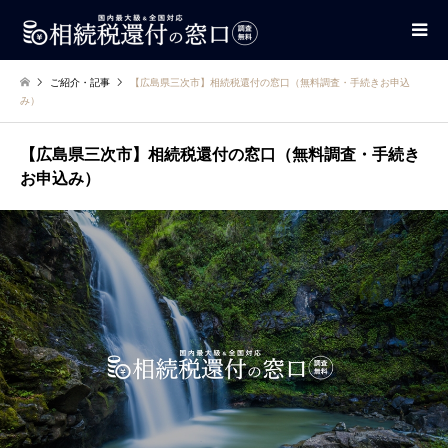
ご紹介・記事
【広島県三次市】相続税還付の窓口（無料調査・手続きお申込
み）
【広島県三次市】相続税還付の窓口（無料調査・手続き
お申込み）