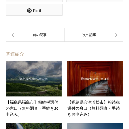
Pin it
関連紹介
【福島県福島市】相続税還付
【福島県会津若松市】相続税
の窓口（無料調査・手続きお
還付の窓口（無料調査・手続
申込み）
きお申込み）