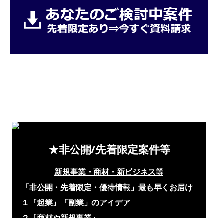
★非公開/先着限定案件等
新規事業・商材・新ビジネス等
「非公開・先着限定・優待情報」
最も早くお届け
１「起業」「副業」のアイデア
２「商材や新規事業」