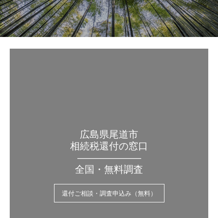
広島県尾道市
相続税還付の窓口
——————–
全国・無料調査
還付ご相談・調査申込み（無料）