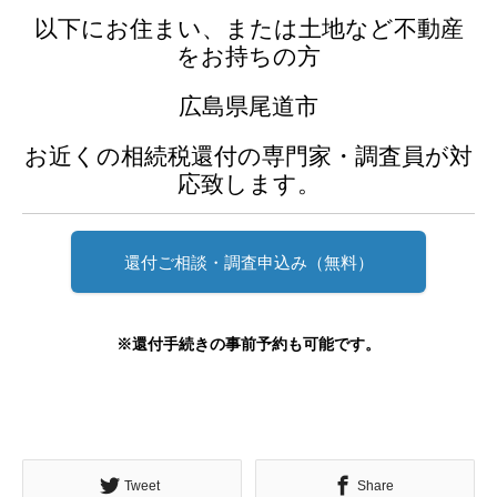
以下にお住まい、または土地など不動産
をお持ちの方
広島県尾道市
お近くの相続税還付の専門家・調査員が対
応致します。
還付ご相談・調査申込み（無料）
※還付手続きの事前予約も可能です。
Tweet
Share