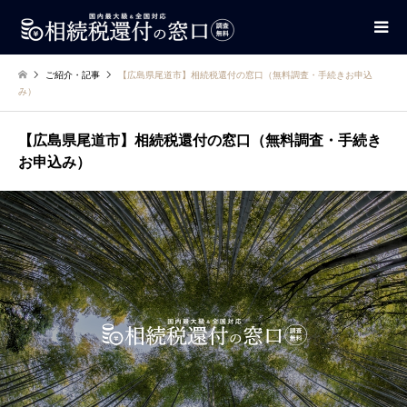
ご紹介・記事
【広島県尾道市】相続税還付の窓口（無料調査・手続きお申込
み）
【広島県尾道市】相続税還付の窓口（無料調査・手続き
お申込み）