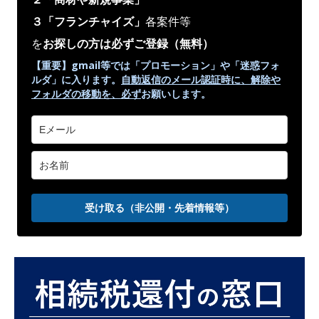
３「フランチャイズ」
各案件等
を
お探しの方は必ずご登録
（無料）
【重要】gmail等では「プロモーション」や
「迷惑フォ
ルダ」
に入ります。
自動返信のメール認証時に、解除や
フォルダの移動を、
必ず
お願いします。
受け取る（非公開・先着情報等）