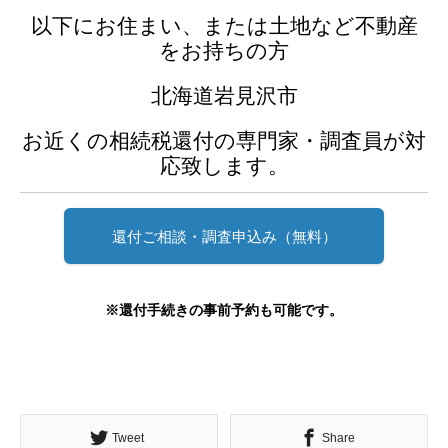
以下にお住まい、または土地など不動産
をお持ちの方
北海道岩見沢市
お近くの相続税還付の専門家・調査員が対
応致します。
還付ご相談・調査申込み（無料）
※還付手続きの事前予約も可能です。
Tweet
Share