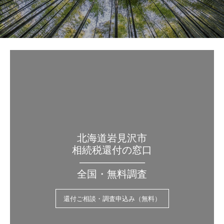
北海道岩見沢市
相続税還付の窓口
——————–
全国・無料調査
還付ご相談・調査申込み（無料）