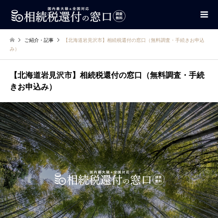
ご紹介・記事
【北海道岩見沢市】相続税還付の窓口（無料調査・手続きお申込
み）
【北海道岩見沢市】相続税還付の窓口（無料調査・手続
きお申込み）