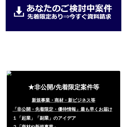
★非公開/先着限定案件等
新規事業・商材・新ビジネス等
「非公開・先着限定・優待情報」
最も早くお届け
１「起業」「副業」のアイデア
２「商材や新規事業」