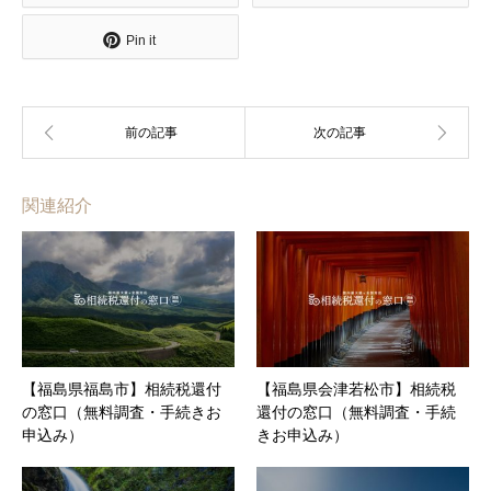
Pin it
関連紹介
【福島県福島市】相続税還付
【福島県会津若松市】相続税
の窓口（無料調査・手続きお
還付の窓口（無料調査・手続
申込み）
きお申込み）