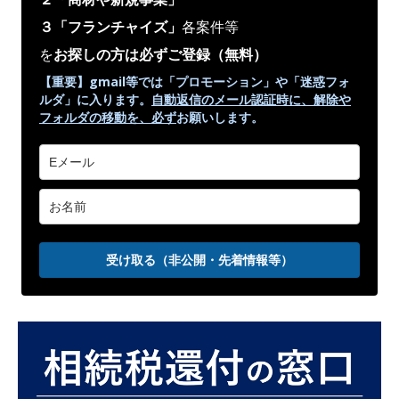
３「フランチャイズ」
各案件等
を
お探しの方は必ずご登録
（無料）
【重要】gmail等では「プロモーション」や
「迷惑フォ
ルダ」
に入ります。
自動返信のメール認証時に、解除や
フォルダの移動を、
必ず
お願いします。
受け取る（非公開・先着情報等）