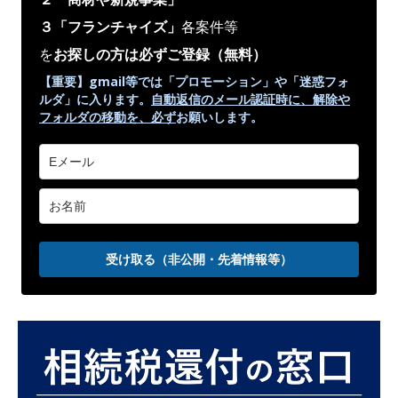
３「フランチャイズ」
各案件等
を
お探しの方は必ずご登録
（無料）
【重要】gmail等では「プロモーション」や
「迷惑フォ
ルダ」
に入ります。
自動返信のメール認証時に、解除や
フォルダの移動を、
必ず
お願いします。
受け取る（非公開・先着情報等）