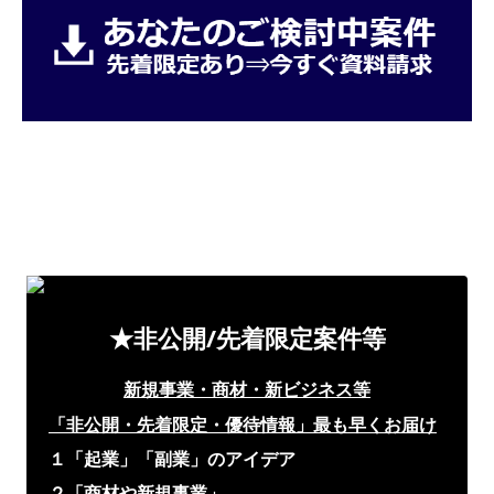
★非公開/先着限定案件等
新規事業・商材・新ビジネス等
「非公開・先着限定・優待情報」
最も早くお届け
１「起業」「副業」のアイデア
２「商材や新規事業」