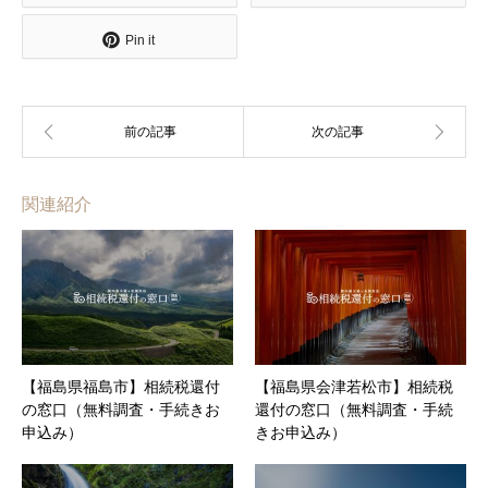
Pin it
関連紹介
【福島県福島市】相続税還付
【福島県会津若松市】相続税
の窓口（無料調査・手続きお
還付の窓口（無料調査・手続
申込み）
きお申込み）