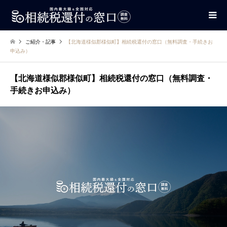
ご紹介・記事
【北海道様似郡様似町】相続税還付の窓口（無料調査・手続きお
申込み）
【北海道様似郡様似町】相続税還付の窓口（無料調査・
手続きお申込み）