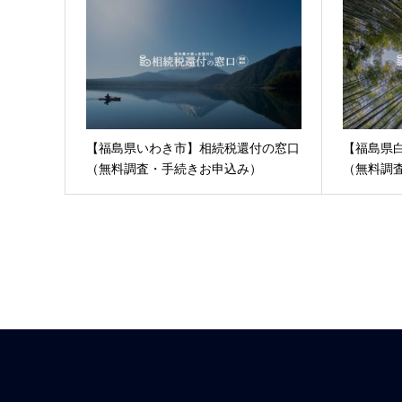
【福島県いわき市】相続税還付の窓口
【福島県
（無料調査・手続きお申込み）
（無料調