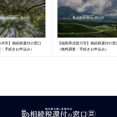
白河市】相続税還付の窓口
【福島県須賀川市】相続税還付の窓
査・手続きお申込み）
（無料調査・手続きお申込み）