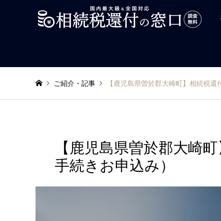
ご紹介・記事
【鹿児島県曽於郡大崎町】相続税還
【鹿児島県曽於郡大崎町
手続きお申込み）