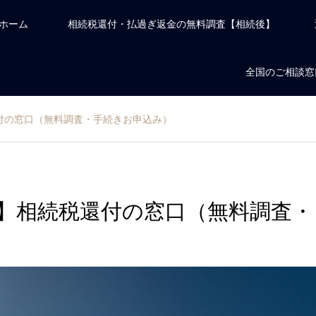
ホーム
相続税還付・払過ぎ返金の無料調査【相続後】
全国のご相談窓
付の窓口（無料調査・手続きお申込み）
】相続税還付の窓口（無料調査・