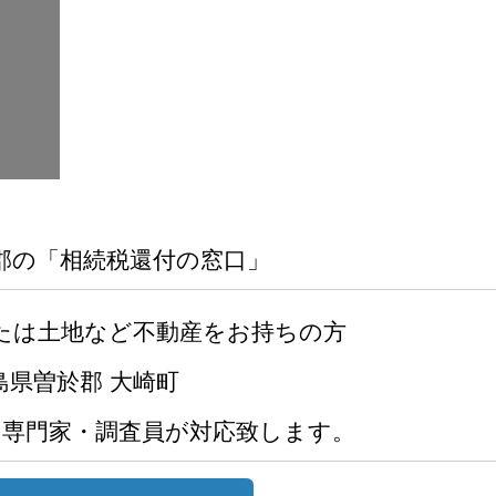
郡の「相続税還付の窓口」
たは土地など不動産をお持ちの方
島県曽於郡 大崎町
の専門家・調査員が対応致します。