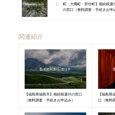
町・大隅町・肝付町】相続税還
の窓口（無料調査・手続きお申
み）
関連紹介
【福島県福島市】相続税還付の窓口
【福島県
（無料調査・手続きお申込み）
口（無料