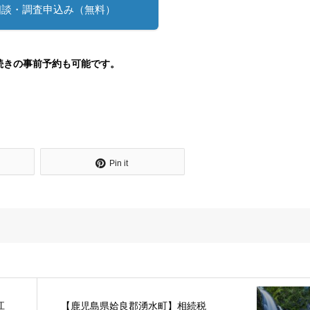
相談・調査申込み（無料）
続きの事前予約も可能です。
Pin it
江
【鹿児島県姶良郡湧水町】相続税