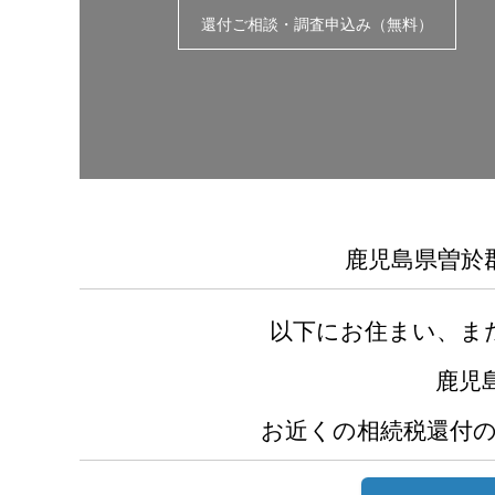
還付ご相談・調査申込み（無料）
鹿児島県曽於
以下にお住まい、ま
鹿児
お近くの相続税還付