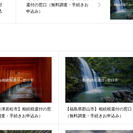
付
還付の窓口（無料調査・手続きお
込
申込み）
会津若松市】相続税還付の窓
【福島県郡山市】相続税還付の窓口
調査・手続きお申込み）
（無料調査・手続きお申込み）