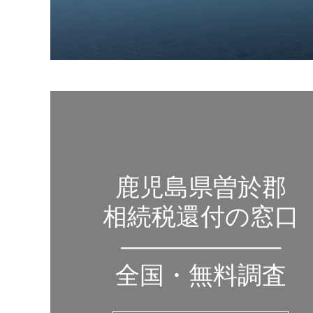
鹿児島県曽於郡
相続税還付の窓口
——————–
全国・無料調査