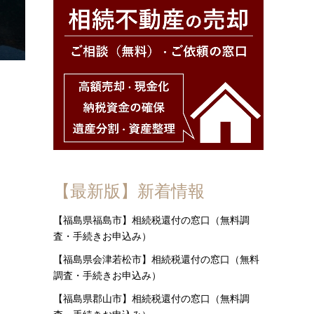
【最新版】新着情報
【福島県福島市】相続税還付の窓口（無料調
査・手続きお申込み）
【福島県会津若松市】相続税還付の窓口（無料
調査・手続きお申込み）
【福島県郡山市】相続税還付の窓口（無料調