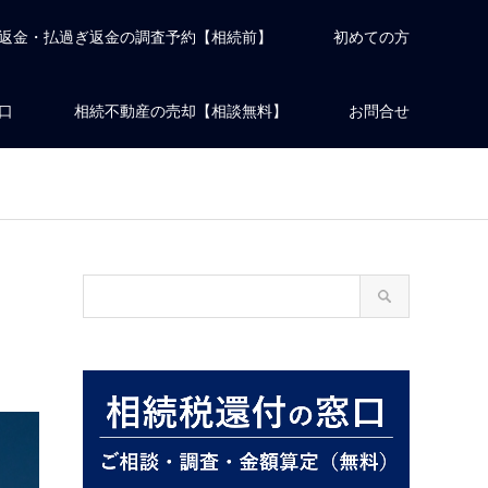
返金・払過ぎ返金の調査予約【相続前】
初めての方
口
相続不動産の売却【相談無料】
お問合せ