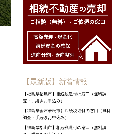
【最新版】新着情報
【福島県福島市】相続税還付の窓口（無料調
査・手続きお申込み）
【福島県会津若松市】相続税還付の窓口（無料
調査・手続きお申込み）
【福島県郡山市】相続税還付の窓口（無料調