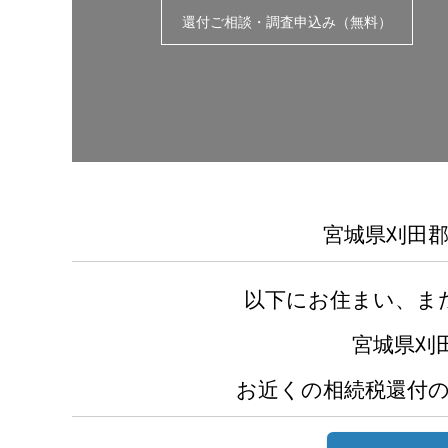
還付ご相談・調査申込み（無料）
宮城県刈田
以下にお住まい、ま
宮城県刈
お近くの相続税還付