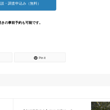
相談・調査申込み（無料）
続きの事前予約も可能です。
Pin it