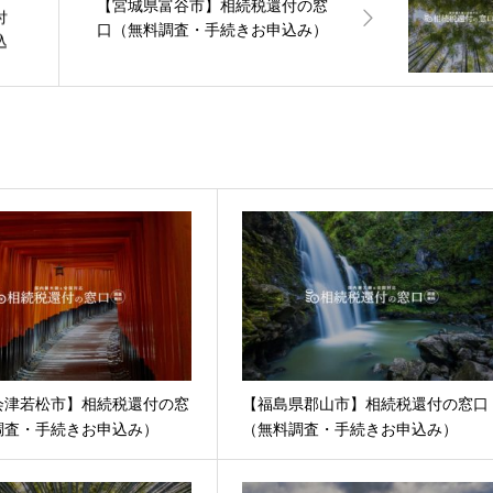
【宮城県富谷市】相続税還付の窓
付
口（無料調査・手続きお申込み）
込
会津若松市】相続税還付の窓
【福島県郡山市】相続税還付の窓口
調査・手続きお申込み）
（無料調査・手続きお申込み）