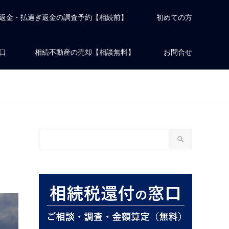
返金・払過ぎ返金の調査予約【相続前】
初めての方
口
相続不動産の売却【相談無料】
お問合せ