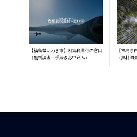
【福島県いわき市】相続税還付の窓口
【福島県
（無料調査・手続きお申込み）
（無料調