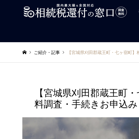
ご紹介・記事
【宮城県刈田郡蔵王町・七ヶ宿町】
【宮城県刈田郡蔵王町・
料調査・手続きお申込み