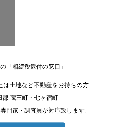
郡の「相続税還付の窓口」
たは土地など不動産をお持ちの方
田郡 蔵王町・七ヶ宿町
の専門家・調査員が対応致します。