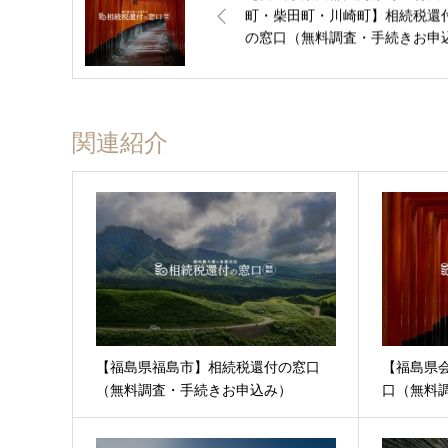
町・柴田町・川崎町】相続税還
の窓口（無料調査・手続きお申
み）
関連紹介
【福島県福島市】相続税還付の窓口
【福島県
（無料調査・手続きお申込み）
口（無料