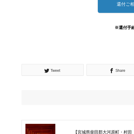
還付ご
※還付手
Tweet
Share
【宮城県柴田郡大河原町・村田