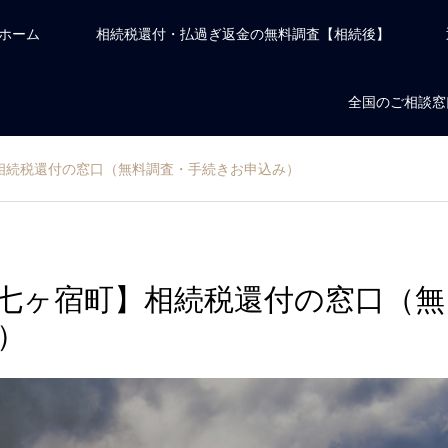
ホーム
相続税還付・払過ぎ返金の無料調査【相続後】
全国のご相談窓
相続税還付の窓口（無料調査・手続きお申込み）
七ヶ宿町】相続税還付の窓口（無
）