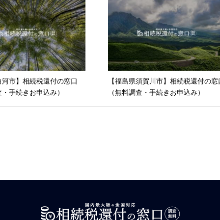
白河市】相続税還付の窓口
【福島県須賀川市】相続税還付の窓
査・手続きお申込み）
（無料調査・手続きお申込み）