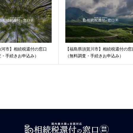
白河市】相続税還付の窓口
【福島県須賀川市】相続税還付の窓
査・手続きお申込み）
（無料調査・手続きお申込み）