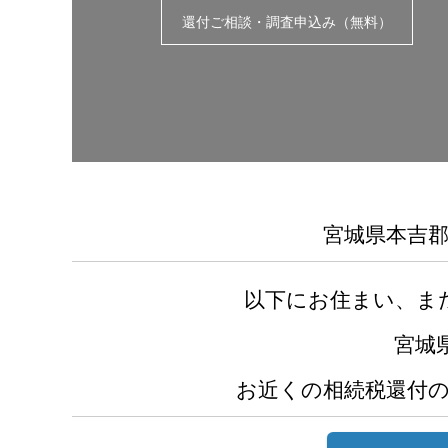
還付ご相談・調査申込み（無料）
宮城県本吉
以下にお住まい、ま
宮城
お近くの相続税還付