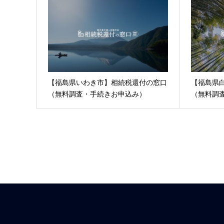
【福島県いわき市】相続税還付の窓口
【福島県
（無料調査・手続きお申込み）
（無料調