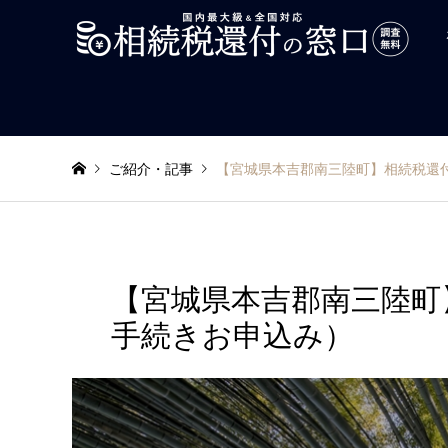
ご紹介・記事
【宮城県本吉郡南三陸町】相続税還
【宮城県本吉郡南三陸町
手続きお申込み）