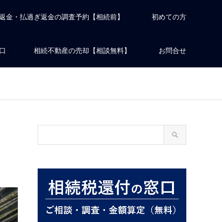
返金・払過ぎ返金の調査予約【相続前】
初めての方
口
相続不動産の売却【相談無料】
お問合せ