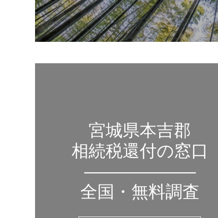
宮城県本吉郡
相続税還付の窓口
——————–
全国・無料調査