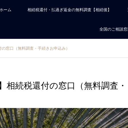
ホーム
相続税還付・払過ぎ返金の無料調査【相続後】
全国のご相談窓
付の窓口（無料調査・手続きお申込み）
】相続税還付の窓口（無料調査・