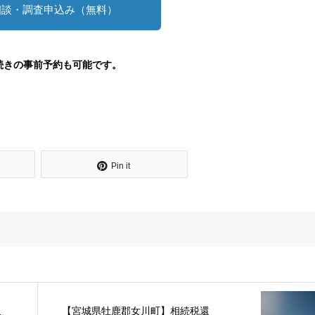
相談・調査申込み（無料）
続きの事前予約も可能です。
Pin it
【宮城県牡鹿郡女川町】相続税還