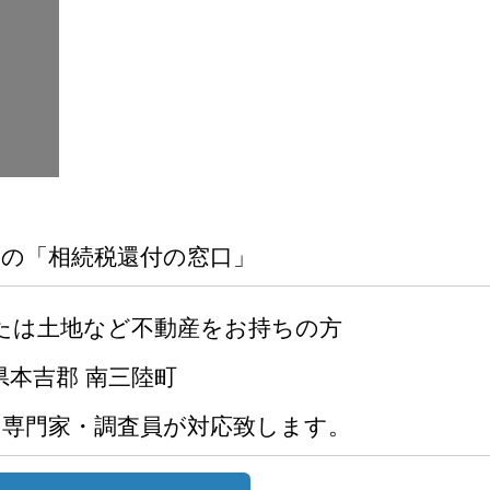
郡の「相続税還付の窓口」
たは土地など不動産をお持ちの方
県本吉郡 南三陸町
の専門家・調査員が対応致します。