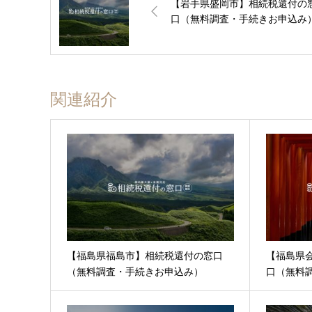
【岩手県盛岡市】相続税還付の
口（無料調査・手続きお申込み
関連紹介
【福島県福島市】相続税還付の窓口
【福島県
（無料調査・手続きお申込み）
口（無料