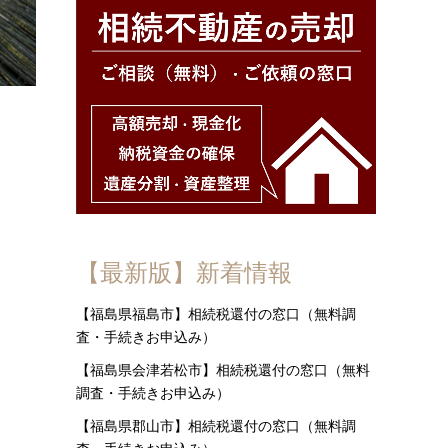
【最新版】新着情報
【福島県福島市】相続税還付の窓口（無料調
査・手続きお申込み）
【福島県会津若松市】相続税還付の窓口（無料
調査・手続きお申込み）
【福島県郡山市】相続税還付の窓口（無料調