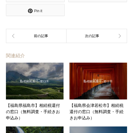
Pin it
関連紹介
【福島県福島市】相続税還付
【福島県会津若松市】相続税
の窓口（無料調査・手続きお
還付の窓口（無料調査・手続
申込み）
きお申込み）