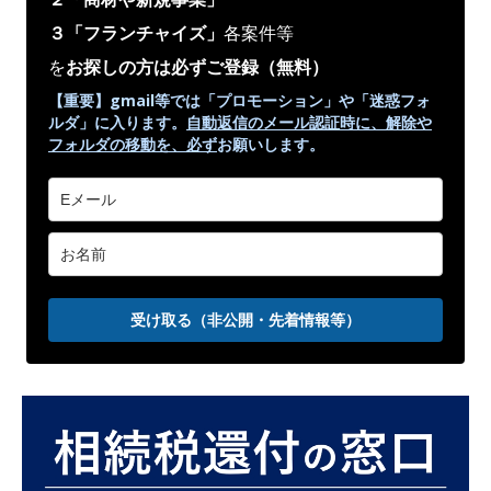
３「フランチャイズ」
各案件等
を
お探しの方は必ずご登録
（無料）
【重要】gmail等では「プロモーション」や
「迷惑フォ
ルダ」
に入ります。
自動返信のメール認証時に、解除や
フォルダの移動を、
必ず
お願いします。
受け取る（非公開・先着情報等）