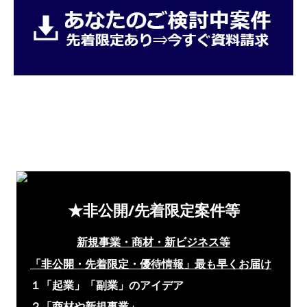
★非公開/先着限定案件等
新規事業・商材・新ビジネス等
「非公開・先着限定・優待情報」
最も早くお届け
１「起業」「副業」のアイデア
２「商材や新規事業」