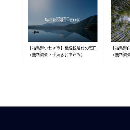
【福島県いわき市】相続税還付の窓口
【福島県
（無料調査・手続きお申込み）
（無料調