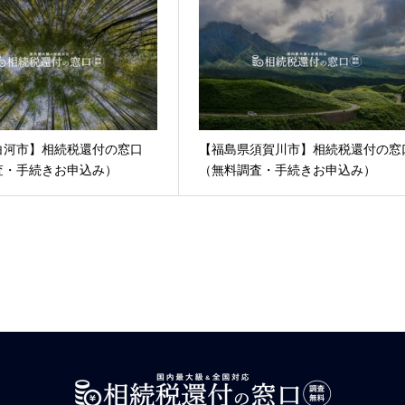
白河市】相続税還付の窓口
【福島県須賀川市】相続税還付の窓
査・手続きお申込み）
（無料調査・手続きお申込み）