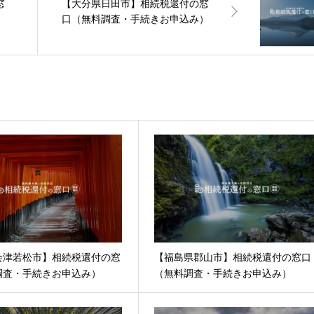
窓
【大分県日田市】相続税還付の窓
）
口（無料調査・手続きお申込み）
会津若松市】相続税還付の窓
【福島県郡山市】相続税還付の窓口
調査・手続きお申込み）
（無料調査・手続きお申込み）