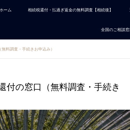
ホーム
相続税還付・払過ぎ返金の無料調査【相続後】
全国のご相談窓
（無料調査・手続きお申込み）
還付の窓口（無料調査・手続き