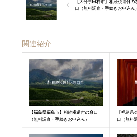
【大分県臼杵市】相続税還付の
口（無料調査・手続きお申込み
関連紹介
【福島県福島市】相続税還付の窓口
【福島県
（無料調査・手続きお申込み）
口（無料