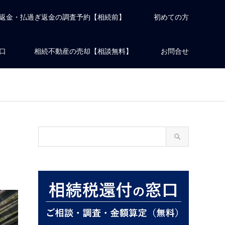
返金・払過ぎ返金の調査予約【相続前】
初めての方
口
相続不動産の売却【相談無料】
お問合せ