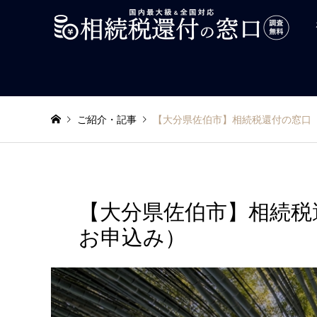
ご紹介・記事
【大分県佐伯市】相続税還付の窓口
【大分県佐伯市】相続税
お申込み）