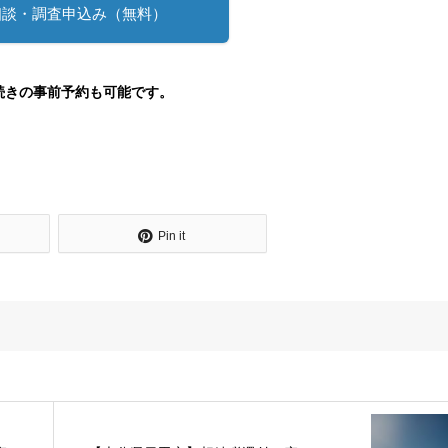
相談・調査申込み（無料）
続きの事前予約も可能です。
Pin it