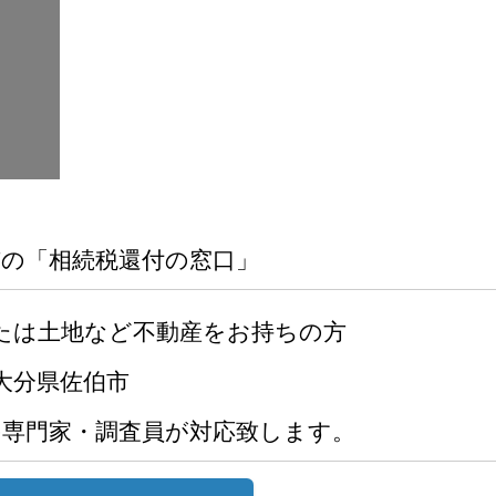
市の「相続税還付の窓口」
たは土地など不動産をお持ちの方
大分県佐伯市
の専門家・調査員が対応致します。