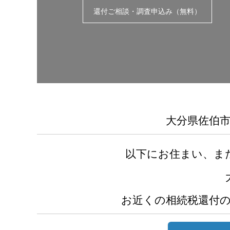
還付ご相談・調査申込み（無料）
大分県佐伯
以下にお住まい、ま
お近くの相続税還付