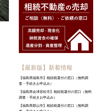
【最新版】新着情報
【福島県福島市】相続税還付の窓口（無料調
査・手続きお申込み）
【福島県会津若松市】相続税還付の窓口（無料
調査・手続きお申込み）
【福島県郡山市】相続税還付の窓口（無料調