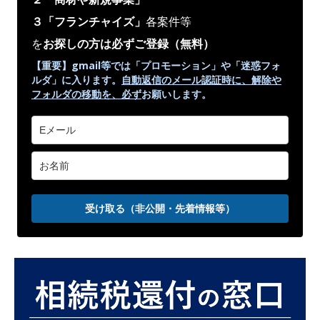
３「フランチャイズ」
各案件等
を
お探しの方は必ずご登録
（無料）
【重要】gmail等では「プロモーション」や
「迷惑フォ
ルダ」
に入ります。
自動返信のメール認証時に、解除や
フォルダの移動を、
必ず
お願いします。
受け取る（非公開・先着情報等）