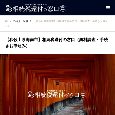
ご紹介・記事
【和歌山県海南市】相続税還付の窓口（無料調査・手続きお申込
み）
【和歌山県海南市】相続税還付の窓口（無料調査・手続
きお申込み）