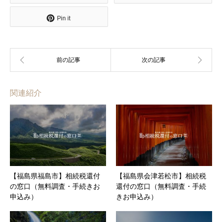
Pin it
関連紹介
【福島県福島市】相続税還付
【福島県会津若松市】相続税
の窓口（無料調査・手続きお
還付の窓口（無料調査・手続
申込み）
きお申込み）