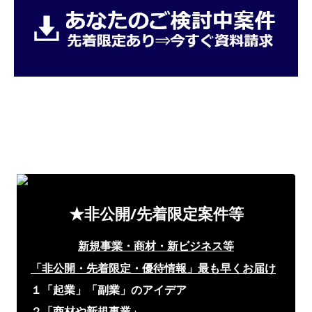
★非公開/先着限定案件等
新規事業・商材・新ビジネス等
「非公開・先着限定・優待情報」
最も早くお届け
１「起業」「副業」のアイデア
２「商材や新規事業」