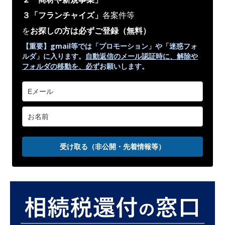
３「フランチャイズ」
各案件等
を
お探しの方は必ずご登録
（無料）
【重要】gmail等では「プロモーション」や
「迷惑フォ
ルダ」
に入ります。
自動返信のメール認証時に、解除や
フォルダの移動を、
必ず
お願いします。
受け取る（非公開・先着情報等）