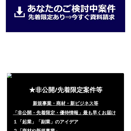
★非公開/先着限定案件等
新規事業・商材・新ビジネス等
「非公開・先着限定・優待情報」
最も早くお届け
１「起業」「副業」のアイデア
２「商材や新規事業」