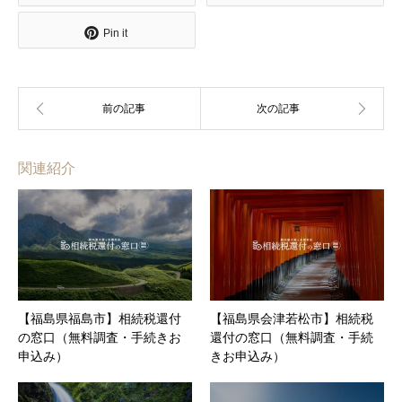
Pin it
関連紹介
【福島県福島市】相続税還付
【福島県会津若松市】相続税
の窓口（無料調査・手続きお
還付の窓口（無料調査・手続
申込み）
きお申込み）